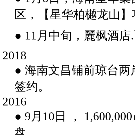
区，【星华柏樾龙山】
● 11月中旬，麗枫酒
2018
● 海南文昌铺前琼台
签约。
2016
● 9月10日 ， 1,60
盘。