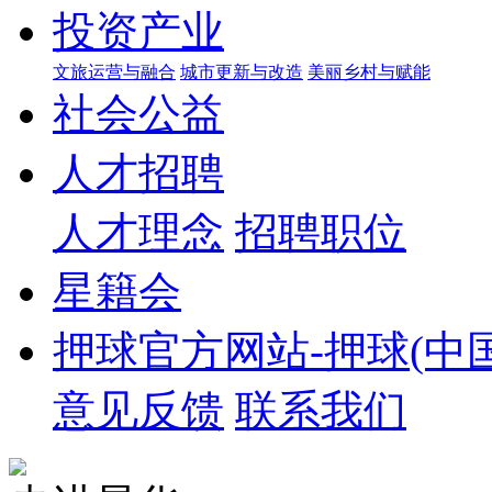
投资产业
文旅运营与融合
城市更新与改造
美丽乡村与赋能
社会公益
人才招聘
人才理念
招聘职位
星籍会
押球官方网站-押球(中国
意见反馈
联系我们