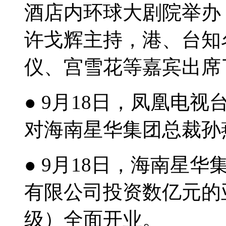
酒店内环球大剧院举办
许戈辉主持，港、台知
仪、宫雪花等嘉宾出席
● 9月18日，凤凰电
对海南星华集团总裁孙
● 9月18日，海南星
有限公司投资数亿元的
级）全面开业。