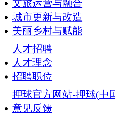
文旅运营与融合
城市更新与改造
美丽乡村与赋能
人才招聘
人才理念
招聘职位
押球官方网站-押球(中国
意见反馈