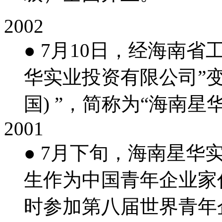
2002
● 7月10日，经海南
华实业投资有限公司”变
国) ”，简称为“海南星
2001
● 7月下旬，海南星
生作为中国青年企业家
时参加第八届世界青年