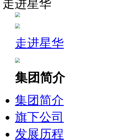
走进星华
走进星华
集团简介
集团简介
旗下公司
发展历程