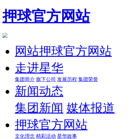
押球官方网站
网站押球官方网站
走进星华
集团简介
旗下公司
发展历程
集团荣誉
新闻动态
集团新闻
媒体报道
押球官方网站
文化理念
精彩活动
星华故事