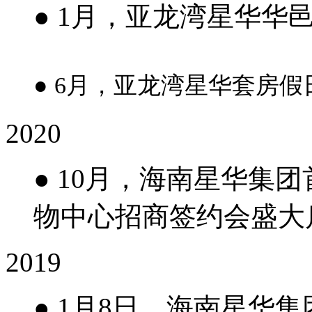
● 1月，亚龙湾星华
●
6月，
亚龙湾星华套房假
2020
● 10月，海南星华集团
物中心招商签约会盛大
2019
● 1月8日，海南星华