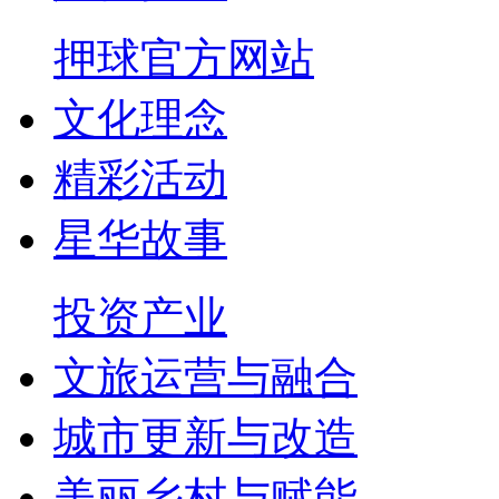
押球官方网站
文化理念
精彩活动
星华故事
投资产业
文旅运营与融合
城市更新与改造
美丽乡村与赋能