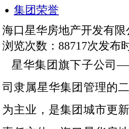
集团荣誉
海口星华房地产开发有限
浏览次数：88717次
发布时间
星华集团旗下子公司—
司隶属星华集团管理的
为主业，是集团城市更