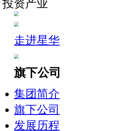
投资产业
走进星华
旗下公司
集团简介
旗下公司
发展历程