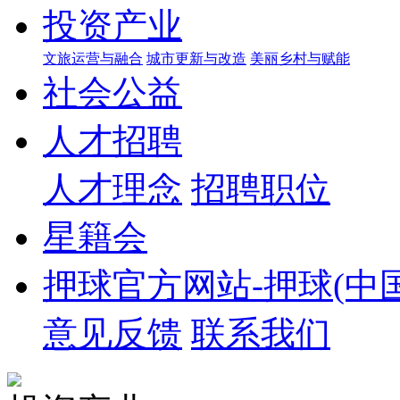
投资产业
文旅运营与融合
城市更新与改造
美丽乡村与赋能
社会公益
人才招聘
人才理念
招聘职位
星籍会
押球官方网站-押球(中国
意见反馈
联系我们