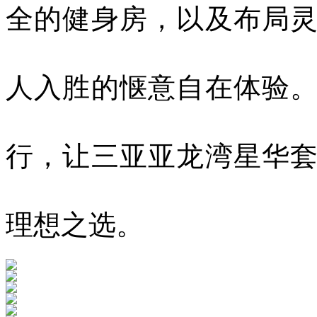
全的健身房，以及布局
人入胜的惬意自在体验
行，让三亚亚龙湾星华
理想之选。