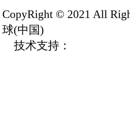
CopyRight © 2021 All
球(中国)
技术支持：