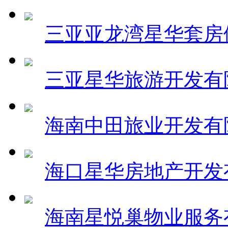
三亚亚龙湾星华套房
三亚星华旅游开发有
海南中田旅业开发有
海口星华房地产开发
海南星悦巢物业服务