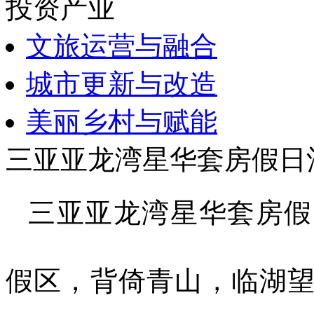
投资产业
文旅运营与融合
城市更新与改造
美丽乡村与赋能
三亚亚龙湾星华套房假日
三亚亚龙湾星华套房假
假区，背倚青山，临湖