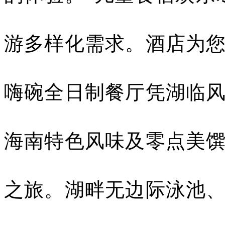
游多样化需求。酒店为
嗨碗全日制餐厅凭湖临
海南特色风味及零点美
之旅。湖畔无边际泳池