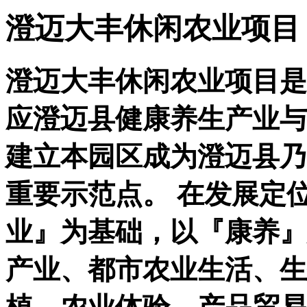
澄迈大丰休闲农业项目
澄迈大丰休闲农业项目是
应澄迈县健康养生产业与
建立本园区成为澄迈县乃
重要示范点。 在发展定
业』为基础，以『康养』
产业、都市农业生活、生