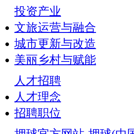
投资产业
文旅运营与融合
城市更新与改造
美丽乡村与赋能
人才招聘
人才理念
招聘职位
押球官方网站-押球(中国