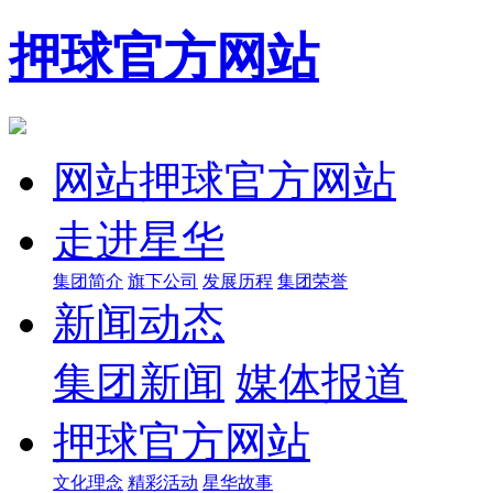
押球官方网站
网站押球官方网站
走进星华
集团简介
旗下公司
发展历程
集团荣誉
新闻动态
集团新闻
媒体报道
押球官方网站
文化理念
精彩活动
星华故事