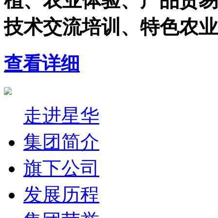
植、农业体验、产品贸易
技术交流培训、特色农业
查看详细
走进星华
集团简介
旗下公司
发展历程