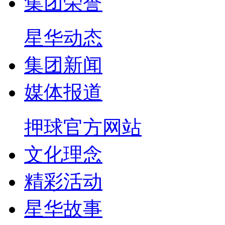
集团荣誉
星华动态
集团新闻
媒体报道
押球官方网站
文化理念
精彩活动
星华故事