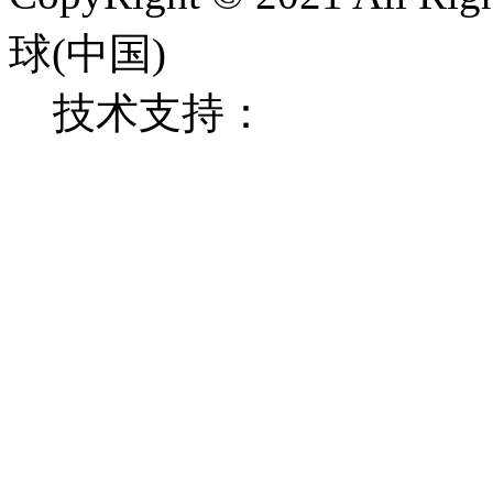
球(中国)
技术支持：